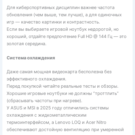
Для киберспортивных дисциплин важнее частота
обновления (чем выше, тем лучше), а для одиночных
игр — качество картинки и контрастность.
Если вы выбираете игровой ноутбук недорогой, но
хороший, отдайте предпочтение Full HD @ 144 Гц — это
золотая середина.
Система охлаждения
Даже самая мощная видеокарта бесполезна без
эффективного охлаждения.
Перед покупкой читайте реальные тесты и обзоры.
Хорошие игровые ноутбуки не должны “троттлить”
(сбрасывать частоты при нагреве).
У ASUS и MSI в 2025 году отличились системы
охлаждения с жидкометаллическим
термоинтерфейсом, а Lenovo LOQ и Acer Nitro
обеспечивают достойную вентиляцию при умеренной