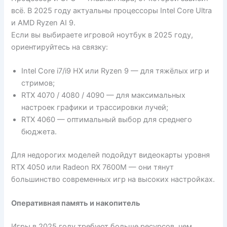
всё. В 2025 году актуальны процессоры Intel Core Ultra
и AMD Ryzen AI 9.
Если вы выбираете игровой ноутбук в 2025 году,
ориентируйтесь на связку:
Intel Core i7/i9 HX или Ryzen 9 — для тяжёлых игр и
стримов;
RTX 4070 / 4080 / 4090 — для максимальных
настроек графики и трассировки лучей;
RTX 4060 — оптимальный выбор для среднего
бюджета.
Для недорогих моделей подойдут видеокарты уровня
RTX 4050 или Radeon RX 7600M — они тянут
большинство современных игр на высоких настройках.
Оперативная память и накопитель
Игры в 2025 году требуют больше ресурсов, чем