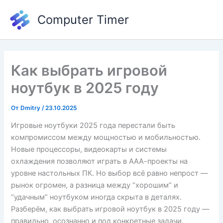
Перейти
Computer Timer
к
содержимому
Как выбрать игровой
ноутбук в 2025 году
От
Dmitry
/
23.10.2025
Игровые ноутбуки 2025 года перестали быть
компромиссом между мощностью и мобильностью.
Новые процессоры, видеокарты и системы
охлаждения позволяют играть в ААА-проекты на
уровне настольных ПК. Но выбор всё равно непрост —
рынок огромен, а разница между “хорошим” и
“удачным” ноутбуком иногда скрыта в деталях.
Разберём, как выбрать игровой ноутбук в 2025 году —
правильно, осознанно и под конкретные задачи.