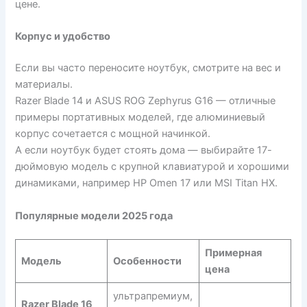
цене.
Корпус и удобство
Если вы часто переносите ноутбук, смотрите на вес и
материалы.
Razer Blade 14 и ASUS ROG Zephyrus G16 — отличные
примеры портативных моделей, где алюминиевый
корпус сочетается с мощной начинкой.
А если ноутбук будет стоять дома — выбирайте 17-
дюймовую модель с крупной клавиатурой и хорошими
динамиками, например HP Omen 17 или MSI Titan HX.
Популярные модели 2025 года
Примерная
Модель
Особенности
цена
ультрапремиум,
Razer Blade 16