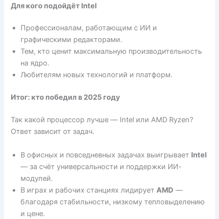
Для кого подойдёт Intel
Профессионалам, работающим с ИИ и
графическими редакторами.
Тем, кто ценит максимальную производительность
на ядро.
Любителям новых технологий и платформ.
Итог: кто победил в 2025 году
Так какой процессор лучше — Intel или AMD Ryzen?
Ответ зависит от задач.
В офисных и повседневных задачах выигрывает
Intel
— за счёт универсальности и поддержки ИИ-
модулей.
В играх и рабочих станциях лидирует
AMD
—
благодаря стабильности, низкому тепловыделению
и цене.