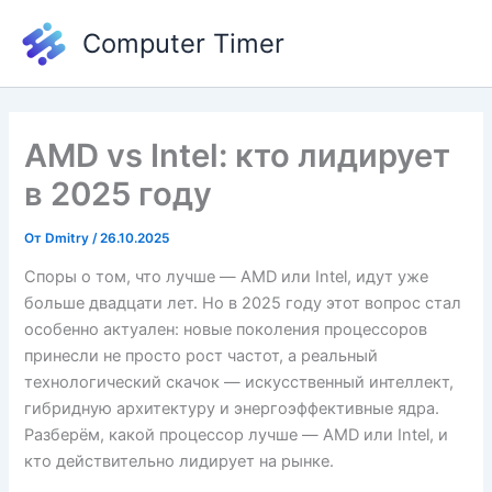
Перейти
Computer Timer
к
содержимому
AMD vs Intel: кто лидирует
в 2025 году
От
Dmitry
/
26.10.2025
Споры о том, что лучше — AMD или Intel, идут уже
больше двадцати лет. Но в 2025 году этот вопрос стал
особенно актуален: новые поколения процессоров
принесли не просто рост частот, а реальный
технологический скачок — искусственный интеллект,
гибридную архитектуру и энергоэффективные ядра.
Разберём, какой процессор лучше — AMD или Intel, и
кто действительно лидирует на рынке.