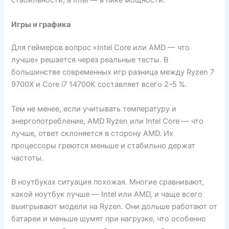
стабильности, а Intel — в пике мощности.
Игры и графика
Для геймеров вопрос «Intel Core или AMD — что
лучше» решается через реальные тесты. В
большинстве современных игр разница между Ryzen 7
9700X и Core i7 14700K составляет всего 2–5 %.
Тем не менее, если учитывать температуру и
энергопотребление, AMD Ryzen или Intel Core — что
лучше, ответ склоняется в сторону AMD. Их
процессоры греются меньше и стабильно держат
частоты.
В ноутбуках ситуация похожая. Многие сравнивают,
какой ноутбук лучше — Intel или AMD, и чаще всего
выигрывают модели на Ryzen. Они дольше работают от
батареи и меньше шумят при нагрузке, что особенно